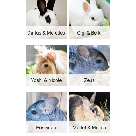
Darius & Mereties
Gigi & Bella
Yoshi & Nicole
Zeus
Poseidon
Merlot & Melina