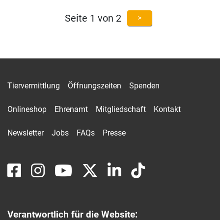
Seite 1 von 2
>
Tiervermittlung
Öffnungszeiten
Spenden
Onlineshop
Ehrenamt
Mitgliedschaft
Kontakt
Newsletter
Jobs
FAQs
Presse
Verantwortlich für die Website: