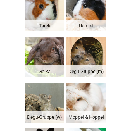
Tarek
Hamlet
Gaika
Degu-Gruppe (m)
Degu-Gruppe (w)
Moppel & Hoppel