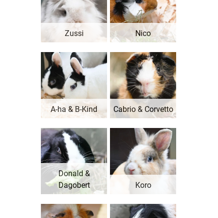
Zussi
Nico
A-ha & B-Kind
Cabrio & Corvetto
Donald &
Dagobert
Koro