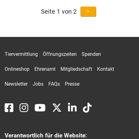
Seite 1 von 2
>
Tiervermittlung
Öffnungszeiten
Spenden
Onlineshop
Ehrenamt
Mitgliedschaft
Kontakt
Newsletter
Jobs
FAQs
Presse
Verantwortlich für die Website: