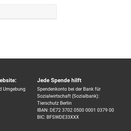
ebsite:
Jede Spende hilft
und Umgebung
Spendenkonto bei der Bank für
Sozialwirtschaft (Sozialbank):
Tierschutz Berlin
IBAN: DE72 3702 0500 0001 0379 00
BIC: BFSWDE33XXX