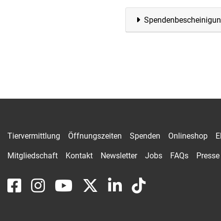
Spendenbescheinigu
Tiervermittlung
Öffnungszeiten
Spenden
Onlineshop
E
Mitgliedschaft
Kontakt
Newsletter
Jobs
FAQs
Presse