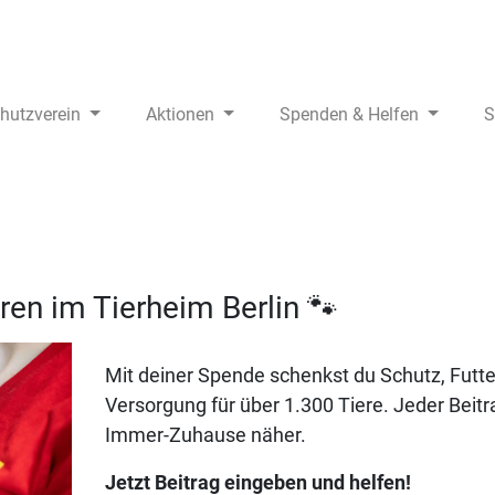
chutzverein
Aktionen
Spenden & Helfen
S
eren im Tierheim Berlin 🐾
Mit deiner Spende schenkst du Schutz, Futt
Versorgung für über 1.300 Tiere. Jeder Beitra
Immer-Zuhause näher.
Jetzt Beitrag eingeben und helfen!