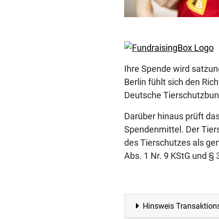
Ihre Spende wird satzun
Berlin fühlt sich den Ri
Deutsche Tierschutzbund
Darüber hinaus prüft da
Spendenmittel. Der Tier
des Tierschutzes als ge
Abs. 1 Nr. 9 KStG und §
Hinsweis Transaktion