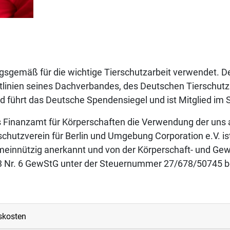
gsgemäß für die wichtige Tierschutzarbeit verwendet. De
chtlinien seines Dachverbandes, des Deutschen Tierschutz
 führt das Deutsche Spendensiegel und ist Mitglied im 
s Finanzamt für Körperschaften die Verwendung der uns 
schutzverein für Berlin und Umgebung Corporation e.V. i
meinnützig anerkannt und von der Körperschaft- und Ge
 3 Nr. 6 GewStG unter der Steuernummer 27/678/50745 be
skosten