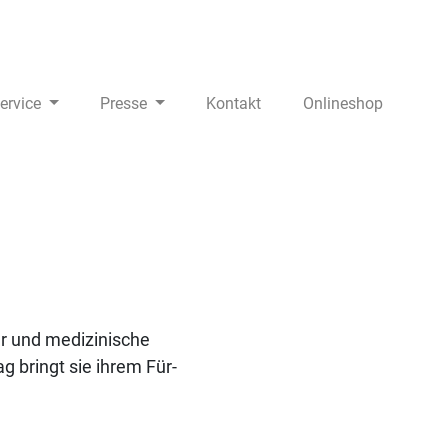
ervice
Presse
Kontakt
Onlineshop
er und medizinische
g bringt sie ihrem Für-