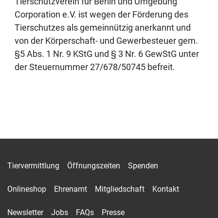
Tierschutzverein für Berlin und Umgebung
Corporation e.V. ist wegen der Förderung des
Tierschutzes als gemeinnützig anerkannt und
von der Körperschaft- und Gewerbesteuer gem.
§5 Abs. 1 Nr. 9 KStG und § 3 Nr. 6 GewStG unter
der Steuernummer 27/678/50745 befreit.
Tiervermittlung
Öffnungszeiten
Spenden
Onlineshop
Ehrenamt
Mitgliedschaft
Kontakt
Newsletter
Jobs
FAQs
Presse