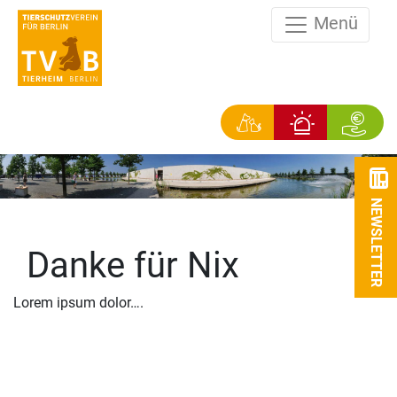
Menü
NEWSLETTER
Danke für Nix
Lorem ipsum dolor….