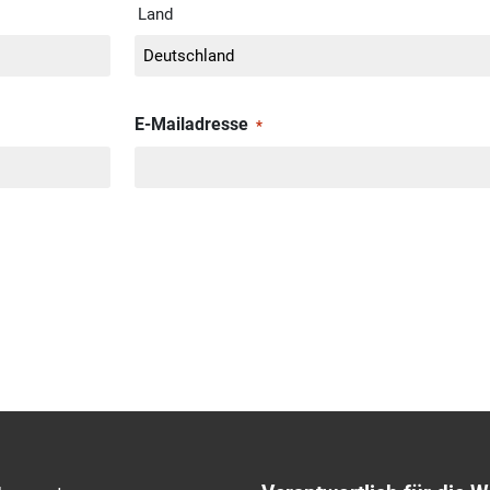
Land
E-Mailadresse
*