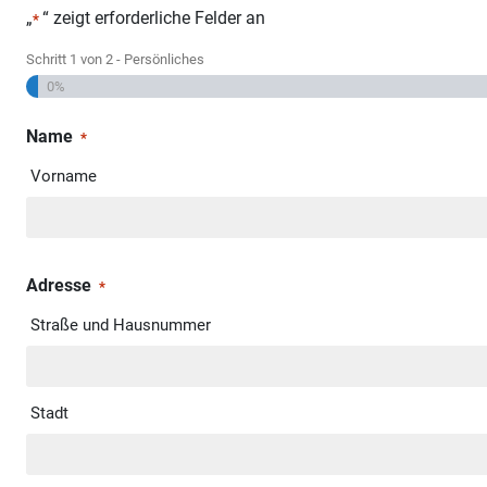
„
“ zeigt erforderliche Felder an
*
Schritt
1
von
2
- Persönliches
0%
Name
*
Vorname
Adresse
*
Straße und Hausnummer
Stadt