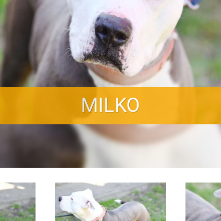
MILKO