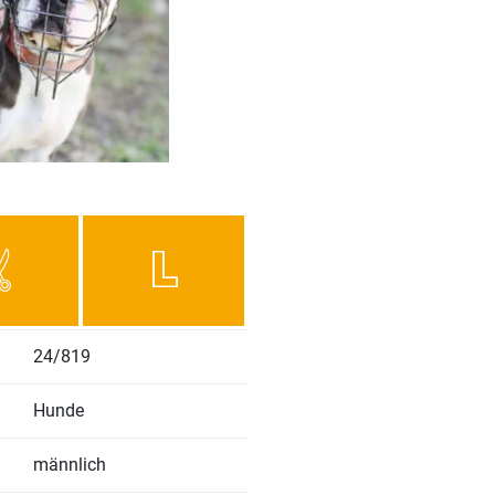
24/819
Hunde
männlich