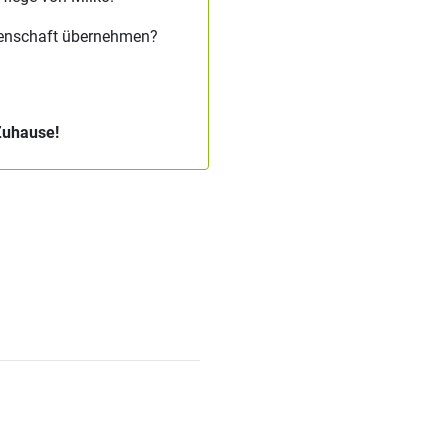
tenschaft übernehmen?
Zuhause!