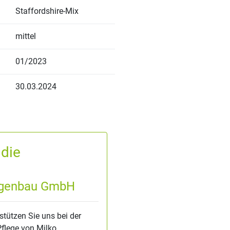
Staffordshire-Mix
mittel
01/2023
30.03.2024
 die
agenbau GmbH
stützen Sie uns bei der
flege von Milko.