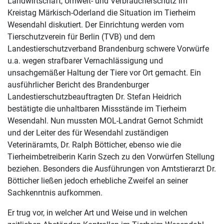
Landwirtschaft, Umwelt- und Verbraucherschutz im
Kreistag Märkisch-Oderland die Situation im Tierheim
Wesendahl diskutiert. Der Einrichtung werden vom
Tierschutzverein für Berlin (TVB) und dem
Landestierschutzverband Brandenburg schwere Vorwürfe
u.a. wegen strafbarer Vernachlässigung und
unsachgemäßer Haltung der Tiere vor Ort gemacht. Ein
ausführlicher Bericht des Brandenburger
Landestierschutzbeauftragten Dr. Stefan Heidrich
bestätigte die unhaltbaren Missstände im Tierheim
Wesendahl. Nun mussten MOL-Landrat Gernot Schmidt
und der Leiter des für Wesendahl zuständigen
Veterinäramts, Dr. Ralph Bötticher, ebenso wie die
Tierheimbetreiberin Karin Szech zu den Vorwürfen Stellung
beziehen. Besonders die Ausführungen von Amtstierarzt Dr.
Bötticher ließen jedoch erhebliche Zweifel an seiner
Sachkenntnis aufkommen.
Er trug vor, in welcher Art und Weise und in welchen