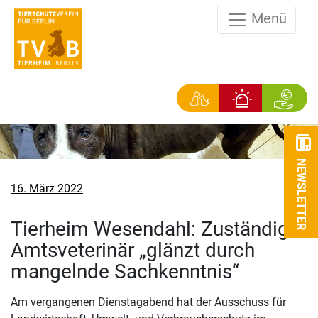
Menü
NEWSLETTER
Veröffentlicht
16. März 2022
am
Tierheim Wesendahl: Zuständiger
Amtsveterinär „glänzt durch
mangelnde Sachkenntnis“
Am vergangenen Dienstagabend hat der Ausschuss für