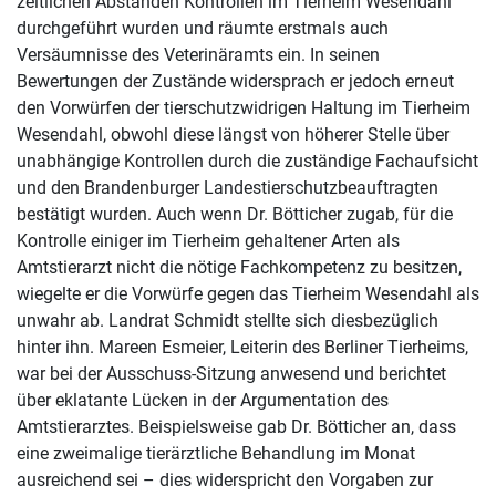
zeitlichen Abständen Kontrollen im Tierheim Wesendahl
durchgeführt wurden und räumte erstmals auch
Versäumnisse des Veterinäramts ein. In seinen
Bewertungen der Zustände widersprach er jedoch erneut
den Vorwürfen der tierschutzwidrigen Haltung im Tierheim
Wesendahl, obwohl diese längst von höherer Stelle über
unabhängige Kontrollen durch die zuständige Fachaufsicht
und den Brandenburger Landestierschutzbeauftragten
bestätigt wurden. Auch wenn Dr. Bötticher zugab, für die
Kontrolle einiger im Tierheim gehaltener Arten als
Amtstierarzt nicht die nötige Fachkompetenz zu besitzen,
wiegelte er die Vorwürfe gegen das Tierheim Wesendahl als
unwahr ab. Landrat Schmidt stellte sich diesbezüglich
hinter ihn. Mareen Esmeier, Leiterin des Berliner Tierheims,
war bei der Ausschuss-Sitzung anwesend und berichtet
über eklatante Lücken in der Argumentation des
Amtstierarztes. Beispielsweise gab Dr. Bötticher an, dass
eine zweimalige tierärztliche Behandlung im Monat
ausreichend sei – dies widerspricht den Vorgaben zur