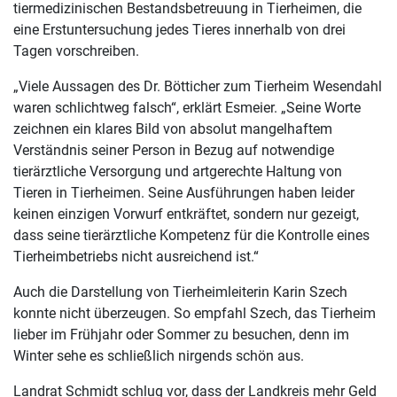
tiermedizinischen Bestandsbetreuung in Tierheimen, die
eine Erstuntersuchung jedes Tieres innerhalb von drei
Tagen vorschreiben.
„Viele Aussagen des Dr. Bötticher zum Tierheim Wesendahl
waren schlichtweg falsch“, erklärt Esmeier. „Seine Worte
zeichnen ein klares Bild von absolut mangelhaftem
Verständnis seiner Person in Bezug auf notwendige
tierärztliche Versorgung und artgerechte Haltung von
Tieren in Tierheimen. Seine Ausführungen haben leider
keinen einzigen Vorwurf entkräftet, sondern nur gezeigt,
dass seine tierärztliche Kompetenz für die Kontrolle eines
Tierheimbetriebs nicht ausreichend ist.“
Auch die Darstellung von Tierheimleiterin Karin Szech
konnte nicht überzeugen. So empfahl Szech, das Tierheim
lieber im Frühjahr oder Sommer zu besuchen, denn im
Winter sehe es schließlich nirgends schön aus.
Landrat Schmidt schlug vor, dass der Landkreis mehr Geld