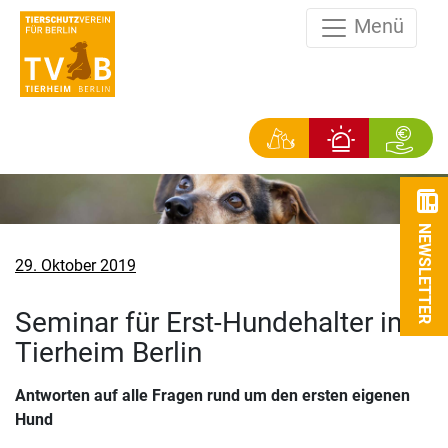
Menü
NEWSLETTER
Veröffentlicht
29. Oktober 2019
am
Seminar für Erst-Hundehalter im
Tierheim Berlin
Antworten auf alle Fragen rund um den ersten eigenen
Hund