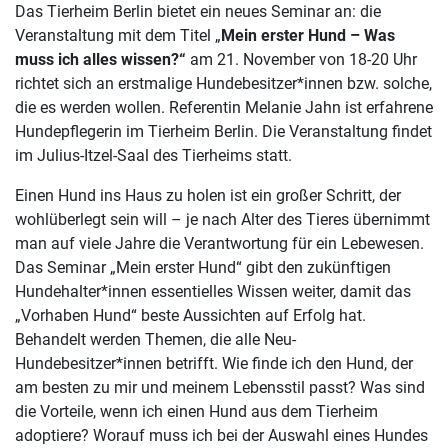
Das Tierheim Berlin bietet ein neues Seminar an: die
Veranstaltung mit dem Titel „
Mein erster Hund – Was
muss ich alles wissen?“
am 21. November von 18-20 Uhr
richtet sich an erstmalige Hundebesitzer*innen bzw. solche,
die es werden wollen. Referentin Melanie Jahn ist erfahrene
Hundepflegerin im Tierheim Berlin. Die Veranstaltung findet
im Julius-Itzel-Saal des Tierheims statt.
Einen Hund ins Haus zu holen ist ein großer Schritt, der
wohlüberlegt sein will – je nach Alter des Tieres übernimmt
man auf viele Jahre die Verantwortung für ein Lebewesen.
Das Seminar „Mein erster Hund“ gibt den zukünftigen
Hundehalter*innen essentielles Wissen weiter, damit das
„Vorhaben Hund“ beste Aussichten auf Erfolg hat.
Behandelt werden Themen, die alle Neu-
Hundebesitzer*innen betrifft. Wie finde ich den Hund, der
am besten zu mir und meinem Lebensstil passt? Was sind
die Vorteile, wenn ich einen Hund aus dem Tierheim
adoptiere? Worauf muss ich bei der Auswahl eines Hundes