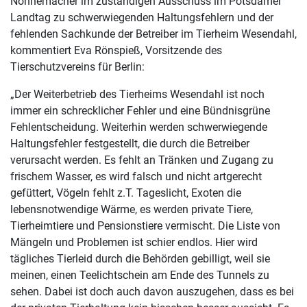
Nonnemacher im zuständigen Ausschuss im Potsdamer
Landtag zu schwerwiegenden Haltungsfehlern und der
fehlenden Sachkunde der Betreiber im Tierheim Wesendahl,
kommentiert Eva Rönspieß, Vorsitzende des
Tierschutzvereins für Berlin:
„Der Weiterbetrieb des Tierheims Wesendahl ist noch
immer ein schrecklicher Fehler und eine Bündnisgrüne
Fehlentscheidung. Weiterhin werden schwerwiegende
Haltungsfehler festgestellt, die durch die Betreiber
verursacht werden. Es fehlt an Tränken und Zugang zu
frischem Wasser, es wird falsch und nicht artgerecht
gefüttert, Vögeln fehlt z.T. Tageslicht, Exoten die
lebensnotwendige Wärme, es werden private Tiere,
Tierheimtiere und Pensionstiere vermischt. Die Liste von
Mängeln und Problemen ist schier endlos. Hier wird
tägliches Tierleid durch die Behörden gebilligt, weil sie
meinen, einen Teelichtschein am Ende des Tunnels zu
sehen. Dabei ist doch auch davon auszugehen, dass es bei