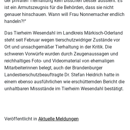
der privaten Tierhaltung kein bisschen besser aussieht. Es
ist ein Armutszeugnis für die Behörden, dass sie nicht
genauer hinschauen. Wann will Frau Nonnemacher endlich
handeln?!“
Das Tierheim Wesendahl im Landkreis Märkisch-Oderland
steht seit Februar wegen tierschutzwidriger Zustände vor
Ort und unsachgemäßer Tierhaltung in der Kritik. Die
schweren Vorwürfe wurden durch Zeugenaussagen und
reichhaltiges Foto- und Videomaterial von ehemaligen
Mitarbeiterinnen belegt, auch der Brandenburger
Landestierschutzbeauftragte Dr. Stefan Heidrich hatte in
einem ebenso ausführlichen wie erschütternden Bericht die
unhaltbaren Missstände im Tierheim Wesendahl bestätigt.
Veröffentlicht in
Aktuelle Meldungen