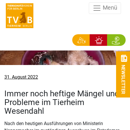
Menü
NEWSLETTER
Veröffentlicht
31. August 2022
am
Immer noch heftige Mängel und
Probleme im Tierheim
Wesendahl
Nach den heutigen Ausführungen von Ministerin