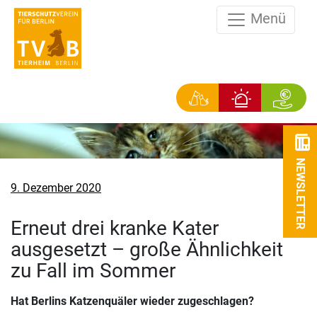
Menü
NEWSLETTER
Veröffentlicht
9. Dezember 2020
am
Erneut drei kranke Kater
ausgesetzt – große Ähnlichkeit
zu Fall im Sommer
Hat Berlins Katzenquäler wieder zugeschlagen?