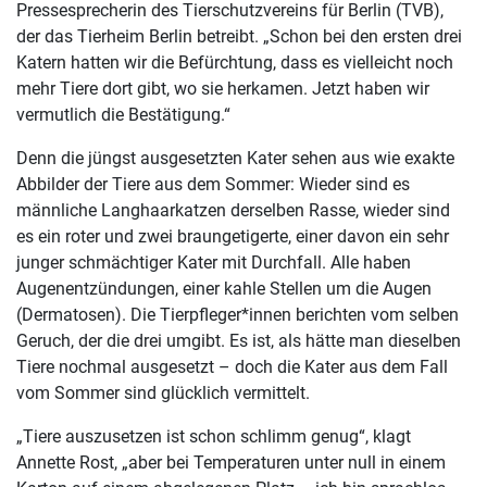
Pressesprecherin des Tierschutzvereins für Berlin (TVB),
der das Tierheim Berlin betreibt. „Schon bei den ersten drei
Katern hatten wir die Befürchtung, dass es vielleicht noch
mehr Tiere dort gibt, wo sie herkamen. Jetzt haben wir
vermutlich die Bestätigung.“
Denn die jüngst ausgesetzten Kater sehen aus wie exakte
Abbilder der Tiere aus dem Sommer: Wieder sind es
männliche Langhaarkatzen derselben Rasse, wieder sind
es ein roter und zwei braungetigerte, einer davon ein sehr
junger schmächtiger Kater mit Durchfall. Alle haben
Augenentzündungen, einer kahle Stellen um die Augen
(Dermatosen). Die Tierpfleger*innen berichten vom selben
Geruch, der die drei umgibt. Es ist, als hätte man dieselben
Tiere nochmal ausgesetzt – doch die Kater aus dem Fall
vom Sommer sind glücklich vermittelt.
„Tiere auszusetzen ist schon schlimm genug“, klagt
Annette Rost, „aber bei Temperaturen unter null in einem