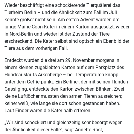
Wieder beschäftigt eine schockierende Tierquälerei das
Tierheim Berlin – und die Ähnlichkeit zum Fall im Juli
könnte größer nicht sein. Am ersten Advent wurden drei
junge Maine Coon-Kater in einem Karton ausgesetzt, wieder
in Nord-Berlin und wieder ist der Zustand der Tiere
erschreckend. Die Kater selbst sind optisch ein Ebenbild der
Tiere aus dem vorherigen Fall.
Entdeckt wurden die drei am 29. November morgens in
einem kleinen zugeklebten Karton auf dem Parkplatz des
Hundeauslaufs Arkenberge – bei Temperaturen knapp
unter dem Gefrierpunkt. Ein Berliner, der mit seinen Hunden
Gassi ging, entdeckte den Karton zwischen Bänken. Zwei
kleine Luftlöcher mussten den armen Tieren ausreichen;
keiner weiß, wie lange sie dort schon gestanden haben.
Laut Finder waren die Kater halb erfroren.
„Wir sind schockiert und gleichzeitig sehr besorgt wegen
der Ähnlichkeit dieser Fälle“, sagt Annette Rost,