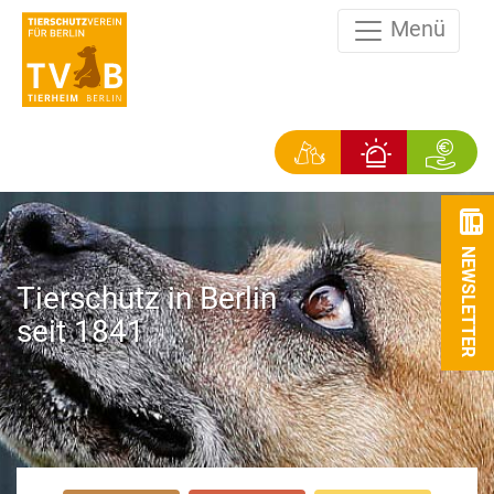
Menü
NEWSLETTER
Tierschutz in Berlin
seit 1841