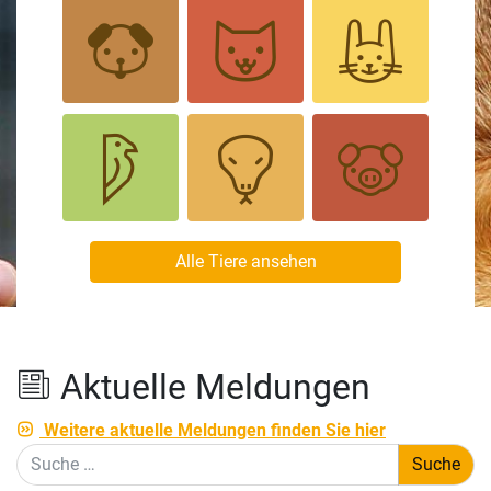
Alle Tiere ansehen
Aktuelle Meldungen
Weitere aktuelle Meldungen finden Sie hier