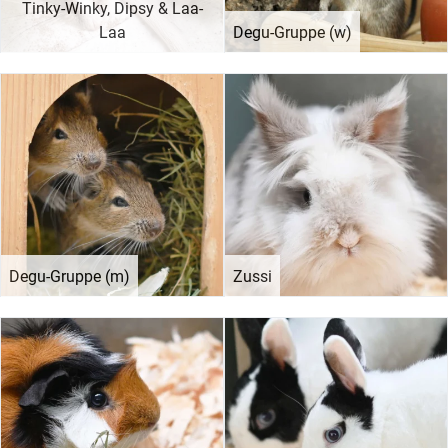
Tinky-Winky, Dipsy & Laa-
Laa
Degu-Gruppe (w)
Degu-Gruppe (m)
Zussi